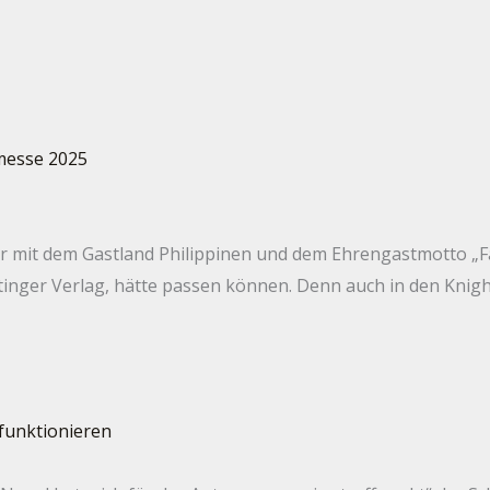
r mit dem Gastland Philippinen und dem Ehrengastmotto „Fan
ger Verlag, hätte passen können. Denn auch in den Knights&
funktionieren