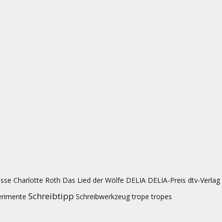
sse
Charlotte Roth
Das Lied der Wölfe
DELIA
DELIA-Preis
dtv-Verlag
Schreibtipp
erimente
Schreibwerkzeug
trope
tropes