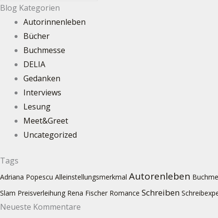
Blog Kategorien
Autorinnenleben
Bücher
Buchmesse
DELIA
Gedanken
Interviews
Lesung
Meet&Greet
Uncategorized
Tags
Autorenleben
Adriana Popescu
Alleinstellungsmerkmal
Buchme
Schreiben
Slam
Preisverleihung
Rena Fischer
Romance
Schreibexp
Neueste Kommentare