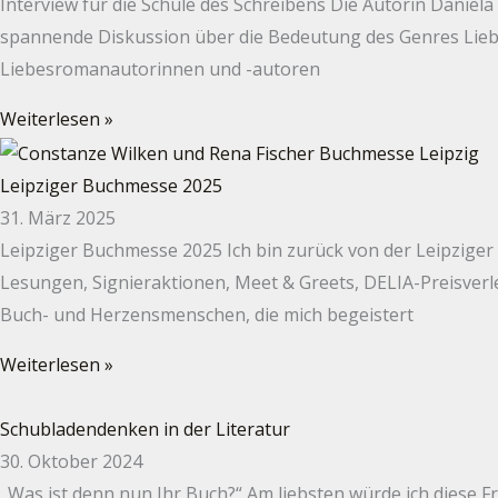
Interview für die Schule des Schreibens Die Autorin Daniel
spannende Diskussion über die Bedeutung des Genres Liebe
Liebesromanautorinnen und -autoren
Weiterlesen »
Leipziger Buchmesse 2025
31. März 2025
Leipziger Buchmesse 2025 Ich bin zurück von der Leipzige
Lesungen, Signieraktionen, Meet & Greets, DELIA-Preisver
Buch- und Herzensmenschen, die mich begeistert
Weiterlesen »
Schubladendenken in der Literatur
30. Oktober 2024
„Was ist denn nun Ihr Buch?“ Am liebsten würde ich diese F