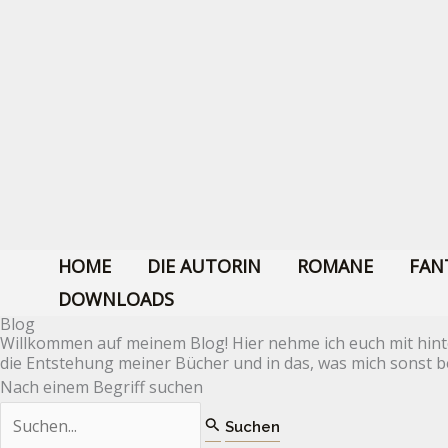
Zum
Suchen
Suchen...
Inhalt
nach:
springen
HOME
DIE AUTORIN
ROMANE
FAN
DOWNLOADS
Blog
Willkommen auf meinem Blog! Hier nehme ich euch mit hinte
die Entstehung meiner Bücher und in das, was mich sonst be
Nach einem Begriff suchen