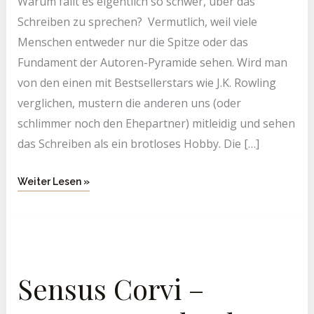
Warum fällt es eigentlich so schwer, über das
Schreiben zu sprechen? Vermutlich, weil viele
Menschen entweder nur die Spitze oder das
Fundament der Autoren-Pyramide sehen. Wird man
von den einen mit Bestsellerstars wie J.K. Rowling
verglichen, mustern die anderen uns (oder
schlimmer noch den Ehepartner) mitleidig und sehen
das Schreiben als ein brotloses Hobby. Die […]
Weiter Lesen »
Sensus
Corvi
–
Emmas
Tagebuch
Sensus Corvi –