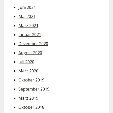
Juni 2021
Mai 2021
März 2021
Januar 2021
Dezember 2020
August 2020
Juli 2020
März 2020
Oktober 2019
September 2019
März 2019
Oktober 2018