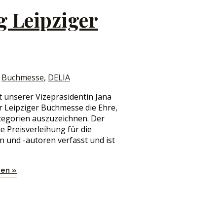
g Leipziger
,
Buchmesse
,
DELIA
t unserer Vizepräsidentin Jana
r Leipziger Buchmesse die Ehre,
tegorien auszuzeichnen. Der
 Preisverleihung für die
 und -autoren verfasst und ist
sen »