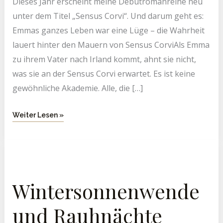
Dieses Jahr erscheint meine Debütromanreihe neu
unter dem Titel „Sensus Corvi“. Und darum geht es:
Emmas ganzes Leben war eine Lüge – die Wahrheit
lauert hinter den Mauern von Sensus CorviAls Emma
zu ihrem Vater nach Irland kommt, ahnt sie nicht,
was sie an der Sensus Corvi erwartet. Es ist keine
gewöhnliche Akademie. Alle, die […]
Weiter Lesen »
Wintersonnenwende
Und
Rauhnächte
Wintersonnenwende
und Rauhnächte