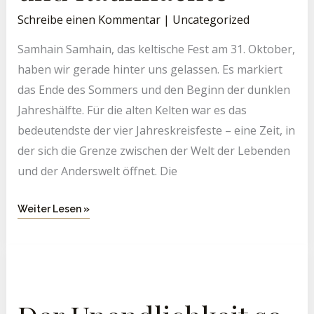
Schreibe einen Kommentar
|
Uncategorized
Samhain Samhain, das keltische Fest am 31. Oktober,
haben wir gerade hinter uns gelassen. Es markiert
das Ende des Sommers und den Beginn der dunklen
Jahreshälfte. Für die alten Kelten war es das
bedeutendste der vier Jahreskreisfeste – eine Zeit, in
der sich die Grenze zwischen der Welt der Lebenden
und der Anderswelt öffnet. Die
Weiter Lesen »
Der
Unendlichkeit
So
Nah
–
Besprechung
In