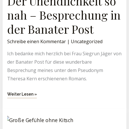
Der Unendlichkeit so
Der
Banater
Post
nah – Besprechung in
der Banater Post
Schreibe einen Kommentar
|
Uncategorized
Ich bedanke mich herzlich bei Frau Siegrun Jäger von
der Banater Post für diese wunderbare
Besprechung meines unter dem Pseudonym
Theresa Kern erschienenen Romans.
Weiter Lesen »
Große
Gefühle
Ohne
Kitsch
–