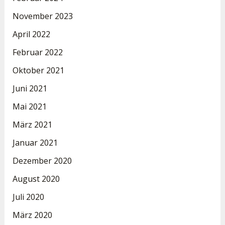
November 2023
April 2022
Februar 2022
Oktober 2021
Juni 2021
Mai 2021
März 2021
Januar 2021
Dezember 2020
August 2020
Juli 2020
März 2020