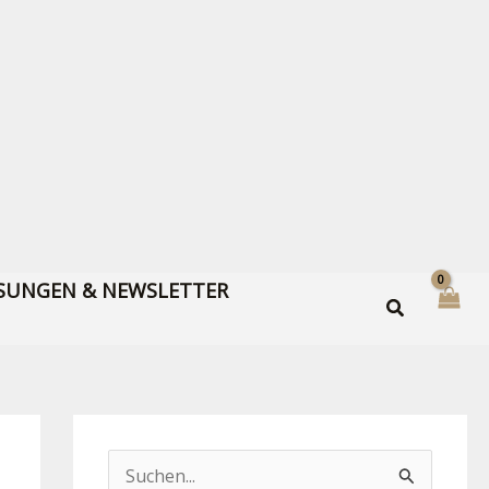
SUNGEN & NEWSLETTER
S