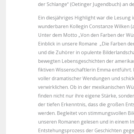
der Schlange“ (Oetinger Jugendbuch) an d
Ein diesjähriges Highlight war die Lesung 
wunderbaren Kollegin Constanze Wilken (al
Unter dem Motto „Von den Farben der Wüs
Einblick in unsere Romane „Die Farben de
und die Zuhörer in opulente Bilderlandscha
bewegten Lebensgeschichten der amerikani
fiktiven Wissenschaftlerin Emma entführt.
voller dramatischer Wendungen und schic
verwirklichen. Ob in der mexikanischen Wü
finden nicht nur ihre eigene Stärke, sond
der tiefen Erkenntnis, dass die großen En
werden. Begleitet von stimmungsvollen Bi
unseren Romanen gelesen und in einem Int
Entstehungsprozess der Geschichten gegeb