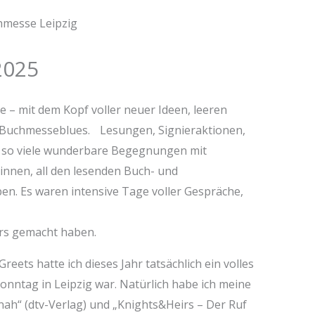
2025
e – mit dem Kopf voller neuer Ideen, leeren
 Buchmesseblues. Lesungen, Signieraktionen,
d so viele wunderbare Begegnungen mit
nnen, all den lesenden Buch- und
en. Es waren intensive Tage voller Gespräche,
ers gemacht haben.
ets hatte ich dieses Jahr tatsächlich ein volles
nntag in Leipzig war. Natürlich habe ich meine
ah“ (dtv-Verlag) und „Knights&Heirs – Der Ruf