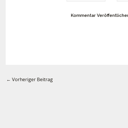
Adre
←
Vorheriger Beitrag