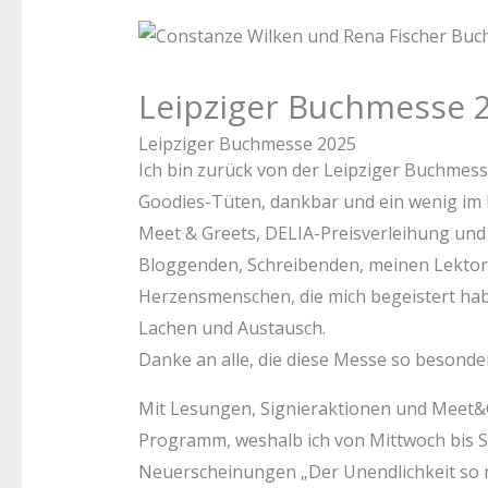
Leipziger Buchmesse 
Leipziger Buchmesse 2025
Ich bin zurück von der Leipziger Buchmess
Goodies-Tüten, dankbar und ein wenig im
Meet & Greets, DELIA-Preisverleihung un
Bloggenden, Schreibenden, meinen Lektori
Herzensmenschen, die mich begeistert hab
Lachen und Austausch.
Danke an alle, die diese Messe so besond
Mit Lesungen, Signieraktionen und Meet&Gre
Programm, weshalb ich von Mittwoch bis So
Neuerscheinungen „Der Unendlichkeit so n