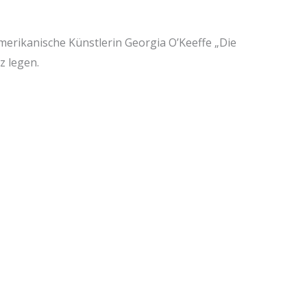
erikanische Künstlerin Georgia O’Keeffe „Die
z legen.