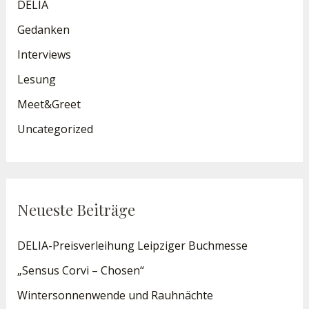
DELIA
h
Gedanken
:
Interviews
Lesung
Meet&Greet
Uncategorized
Neueste Beiträge
DELIA-Preisverleihung Leipziger Buchmesse
„Sensus Corvi – Chosen“
Wintersonnenwende und Rauhnächte