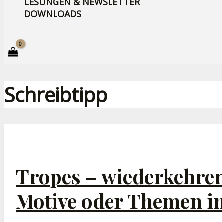
LESUNGEN & NEWSLETTER
DOWNLOADS
Schreibtipp
Tropes – wiederkehre
Motive oder Themen in