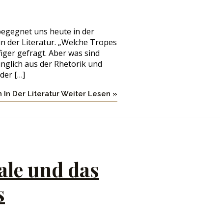
egegnet uns heute in der
 in der Literatur. „Welche Tropes
ger gefragt. Aber was sind
nglich aus der Rhetorik und
der […]
In Der Literatur
Weiter Lesen »
ale und das
s