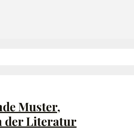
nde Muster,
 der Literatur