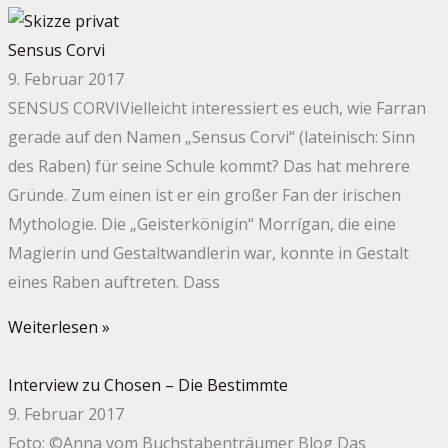
Sensus Corvi
9. Februar 2017
SENSUS CORVIVielleicht interessiert es euch, wie Farran
gerade auf den Namen „Sensus Corvi“ (lateinisch: Sinn
des Raben) für seine Schule kommt? Das hat mehrere
Gründe. Zum einen ist er ein großer Fan der irischen
Mythologie. Die „Geisterkönigin“ Morrígan, die eine
Magierin und Gestaltwandlerin war, konnte in Gestalt
eines Raben auftreten. Dass
Weiterlesen »
Interview zu Chosen – Die Bestimmte
9. Februar 2017
Foto: ©Anna vom Buchstabenträumer Blog Das