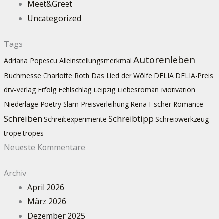
Meet&Greet
Uncategorized
Tags
Autorenleben
Adriana Popescu
Alleinstellungsmerkmal
Buchmesse
Charlotte Roth
Das Lied der Wölfe
DELIA
DELIA-Preis
dtv-Verlag
Erfolg
Fehlschlag
Leipzig
Liebesroman
Motivation
Niederlage
Poetry Slam
Preisverleihung
Rena Fischer
Romance
Schreiben
Schreibtipp
Schreibexperimente
Schreibwerkzeug
trope
tropes
Neueste Kommentare
Archiv
April 2026
März 2026
Dezember 2025