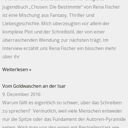
Jugendbuch „Chosen: Die Bestimmte“ von Rena Fischer
ist eine Mischung aus Fantasy, Thriller und
Liebesgeschichte. Mich überzeugten vor allem der
komplexe Plot und der Schreibstil, der von einer
überraschenden Wendung zur nächsten trägt. Im
Interview erzählt uns Rena Fischer ein bisschen mehr
über ihr
Weiterlesen »
Vom Goldwaschen an der Isar
9. Dezember 2016
Warum fällt es eigentlich so schwer, über das Schreiben
zu sprechen? Vermutlich, weil viele Menschen entweder
nur die Spitze oder das Fundament der Autoren-Pyramide
sehen. Wird man von den einen mit Bestsellerstars wie