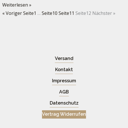
Weiterlesen »
« Voriger
Seite
1
…
Seite
10
Seite
11
Seite
12
Nächster »
Versand
Kontakt
Impressum
AGB
Datenschutz
Vertrag Widerrufen