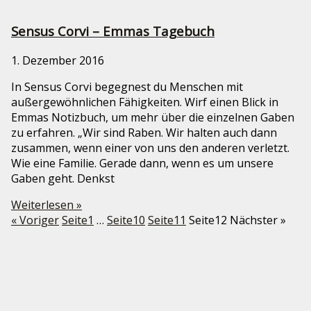
Sensus Corvi – Emmas Tagebuch
1. Dezember 2016
In Sensus Corvi begegnest du Menschen mit
außergewöhnlichen Fähigkeiten. Wirf einen Blick in
Emmas Notizbuch, um mehr über die einzelnen Gaben
zu erfahren. „Wir sind Raben. Wir halten auch dann
zusammen, wenn einer von uns den anderen verletzt.
Wie eine Familie. Gerade dann, wenn es um unsere
Gaben geht. Denkst
Weiterlesen »
« Voriger
Seite
1
…
Seite
10
Seite
11
Seite
12
Nächster »