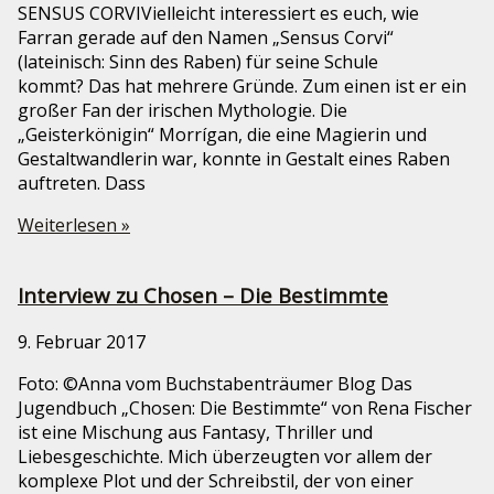
SENSUS CORVIVielleicht interessiert es euch, wie
Farran gerade auf den Namen „Sensus Corvi“
(lateinisch: Sinn des Raben) für seine Schule
kommt? Das hat mehrere Gründe. Zum einen ist er ein
großer Fan der irischen Mythologie. Die
„Geisterkönigin“ Morrígan, die eine Magierin und
Gestaltwandlerin war, konnte in Gestalt eines Raben
auftreten. Dass
Weiterlesen »
Interview zu Chosen – Die Bestimmte
9. Februar 2017
Foto: ©Anna vom Buchstabenträumer Blog Das
Jugendbuch „Chosen: Die Bestimmte“ von Rena Fischer
ist eine Mischung aus Fantasy, Thriller und
Liebesgeschichte. Mich überzeugten vor allem der
komplexe Plot und der Schreibstil, der von einer