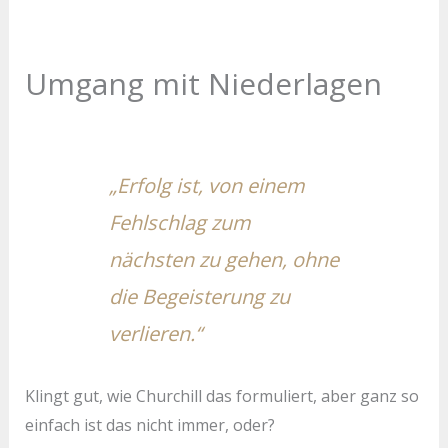
Umgang mit Niederlagen
„Erfolg ist, von einem
Fehlschlag zum
nächsten zu gehen, ohne
die Begeisterung zu
verlieren.“
Klingt gut, wie Churchill das formuliert, aber ganz so
einfach ist das nicht immer, oder?