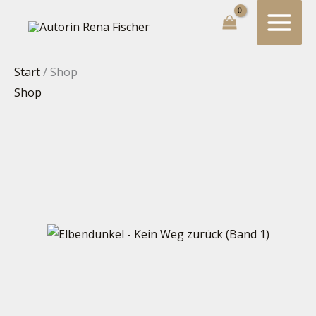
Zum
Suchen...
Inhalt
springen
Start
/ Shop
Shop