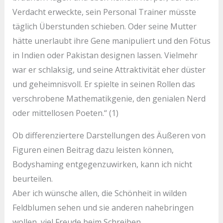
Verdacht erweckte, sein Personal Trainer müsste
täglich Überstunden schieben. Oder seine Mutter
hätte unerlaubt ihre Gene manipuliert und den Fötus
in Indien oder Pakistan designen lassen. Vielmehr
war er schlaksig, und seine Attraktivität eher düster
und geheimnisvoll. Er spielte in seinen Rollen das
verschrobene Mathematikgenie, den genialen Nerd
oder mittellosen Poeten.“ (1)
Ob differenziertere Darstellungen des Äußeren von
Figuren einen Beitrag dazu leisten können,
Bodyshaming entgegenzuwirken, kann ich nicht
beurteilen.
Aber ich wünsche allen, die Schönheit in wilden
Feldblumen sehen und sie anderen nahebringen
wollen, viel Freude beim Schreiben.