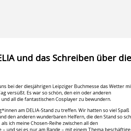
LIA und das Schreiben über di
uns bei der diesjährigen Leipziger Buchmesse das Wetter mi
g versüßt. Es war so schön, den ein oder anderen
und all die fantastischen Cosplayer zu bewundern.
*innen am DELIA-Stand zu treffen. Wir hatten so viel Spaß
und den anderen wunderbaren Helfern, die den Stand so sc
als ich meine Chosen-Reihe zwischen all den
le – und sei es nur am Rande – mit einem Thema beschäftige