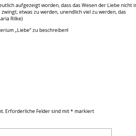
 deutlich aufgezeigt worden, dass das Wesen der Liebe nicht 
zwingt, etwas zu werden, unendlich viel zu werden, das
ria Rilke)
terium „Liebe“ zu beschreiben!
t.
Erforderliche Felder sind mit
*
markiert