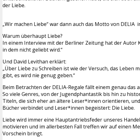
der Liebe.
„Wir machen Liebe“ war dann auch das Motto von DELIA 
Warum überhaupt Liebe?
In einem Interview mit der Berliner Zeitung hat der Autor 
in dem nicht geliebt wird.“
Und David Levithan erklärt:
„Über Liebe zu Schreiben ist wie der Versuch, das Leben m
gibt, es wird nie genug geben.“
Beim Betrachten der DELIA-Regale fällt einem genau das a
So viele Genres, von der Jugendphantastik bis hin zu hist
Titeln, die sich eher an ältere Leser*innen orientieren, un
Bücher verbindet und Leser*innen begeistert: Die Liebe.
Liebe wird immer eine Hauptantriebsfeder unseres Hande
motivieren und im allerbesten Fall treffen wir auf einen M
Vorschein bringt.