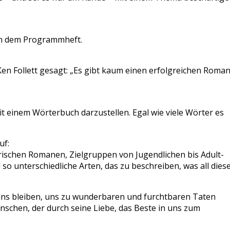
in dem Programmheft.
Ken Follett gesagt: „Es gibt kaum einen erfolgreichen Roman
it einem Wörterbuch darzustellen. Egal wie viele Wörter es
uf:
orischen Romanen, Zielgruppen von Jugendlichen bis Adult-
d so unterschiedliche Arten, das zu beschreiben, was all dies
lns bleiben, uns zu wunderbaren und furchtbaren Taten
enschen, der durch seine Liebe, das Beste in uns zum