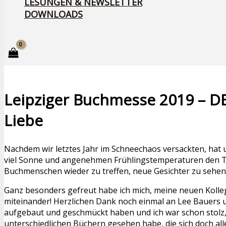
LESUNGEN & NEWSLETTER
DOWNLOADS
Leipziger Buchmesse 2019 – DE
Liebe
Nachdem wir letztes Jahr im Schneechaos versackten, hat 
viel Sonne und angenehmen Frühlingstemperaturen den Ta
Buchmenschen wieder zu treffen, neue Gesichter zu sehen 
Ganz besonders gefreut habe ich mich, meine neuen Kolleg
miteinander! Herzlichen Dank noch einmal an Lee Bauers 
aufgebaut und geschmückt haben und ich war schon stolz, 
unterschiedlichen Büchern gesehen habe, die sich doch al