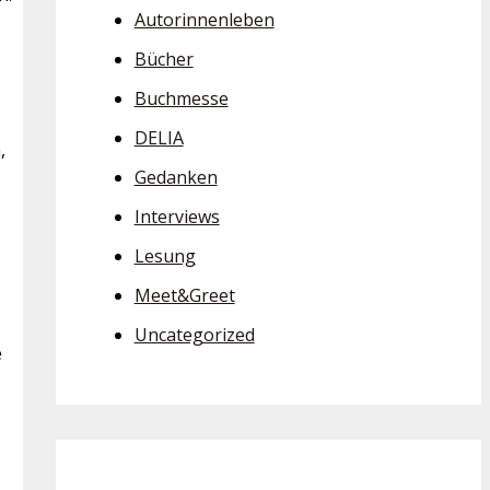
Autorinnenleben
Bücher
Buchmesse
DELIA
,
Gedanken
Interviews
Lesung
Meet&Greet
Uncategorized
e