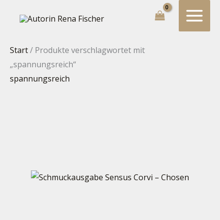
Zum
Suchen...
Inhalt
springen
Start
/ Produkte verschlagwortet mit
„spannungsreich“
spannungsreich