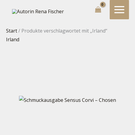
Zum
Suchen...
Inhalt
springen
Start
/ Produkte verschlagwortet mit „Irland“
Irland