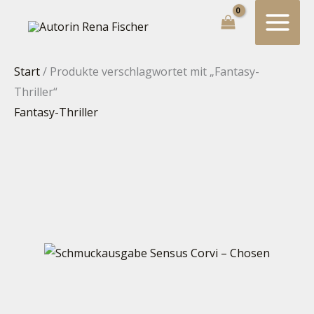
Zum
Suchen...
Inhalt
springen
Start
/ Produkte verschlagwortet mit „Fantasy-
Thriller“
Fantasy-Thriller